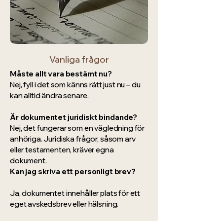
Vanliga frågor
Måste allt vara bestämt nu?
Nej, fyll i det som känns rätt just nu – du
kan alltid ändra senare.
Är dokumentet juridiskt bindande?
Nej, det fungerar som en vägledning för
anhöriga. Juridiska frågor, såsom arv
eller testamenten, kräver egna
dokument.
Kan jag skriva ett personligt brev?
Ja, dokumentet innehåller plats för ett
eget avskedsbrev eller hälsning.