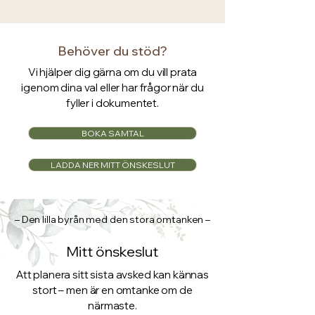
Behöver du stöd?
Vi hjälper dig gärna om du vill prata
igenom dina val eller har frågor när du
fyller i dokumentet.
BOKA SAMTAL
LADDA NER MITT ÖNSKESLUT
– Den lilla byrån med den stora omtanken –
Mitt önskeslut
Att planera sitt sista avsked kan kännas
stort – men är en omtanke om de
närmaste.